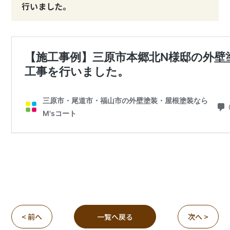
行いました。
< 前へ
一覧へ戻る
次へ >