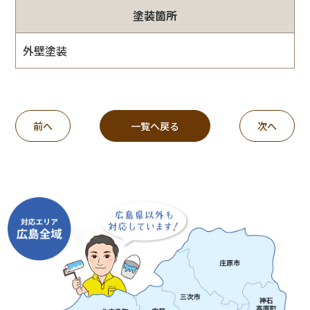
塗装箇所
外壁塗装
前へ
一覧へ戻る
次へ