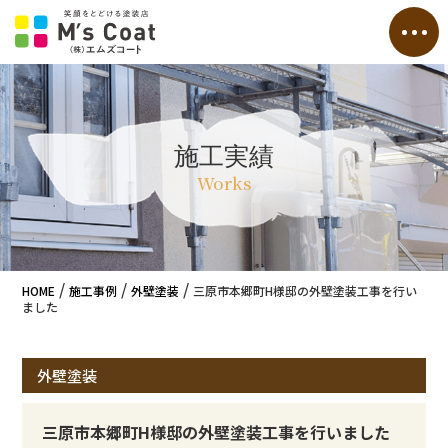
施工実績
Works
/
/
/
HOME
施工事例
外壁塗装
三原市本郷町H様邸の外壁塗装工事を行い
ました
外壁塗装
三原市本郷町H様邸の外壁塗装工事を行いました