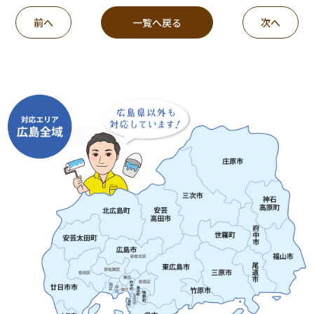
前へ
一覧へ戻る
次へ