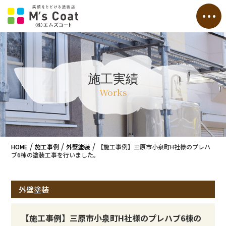
施工実績
Works
/
/
/
HOME
施工事例
外壁塗装
【施工事例】三原市小泉町H社様のプレハ
ブ6棟の塗装工事を行いました。
外壁塗装
【施工事例】三原市小泉町H社様のプレハブ6棟の