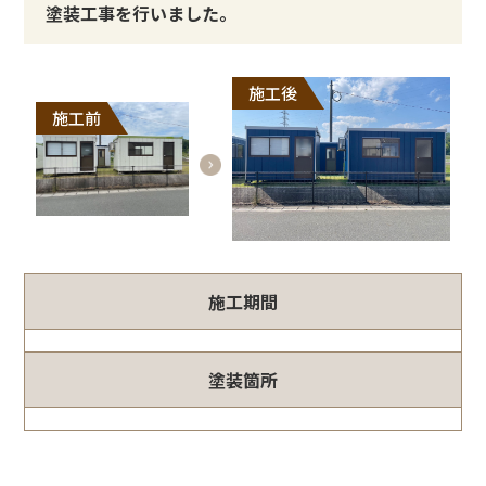
塗装工事を行いました。
施工後
施工前
施工期間
塗装箇所