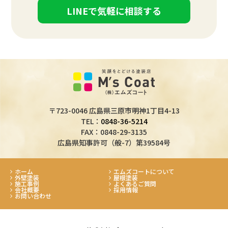
LINEで気軽に相談する
〒723-0046 広島県三原市明神1丁目4-13
TEL：
0848-36-5214
FAX：0848-29-3135
広島県知事許可（般-7）第39584号
ホーム
エムズコートについて
外壁塗装
屋根塗装
施工事例
よくあるご質問
会社概要
採用情報
お問い合わせ